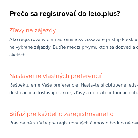
Prečo sa registrovať do leto.plus?
Zľavy na zájazdy
Ako registrovaný člen automaticky získavate prístup k exk
na vybrané zájazdy. Buďte medzi prvými, ktorí sa dozvedia 
akciách.
Nastavenie vlastných preferencií
Rešpektujeme Vaše preferencie. Nastavte si obľúbené letis
destináciu a dostávajte akcie, zľavy a dôležité informácie ib
Súťaž pre každého zaregistrovaného
Pravidelné súťaže pre registrovaných členov o hodnotné cen