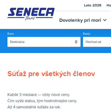
Leto 2026
Ho
SEN
Dovolenky pri mori
Kam
Kedy
TOU
Súťaž pre všetkých členov
Každé 3 mesiace — vždy nové ceny.
Čím vyšší status, tým hodnotnejšie ceny.
Až 4 samostatné súťaže za rok.