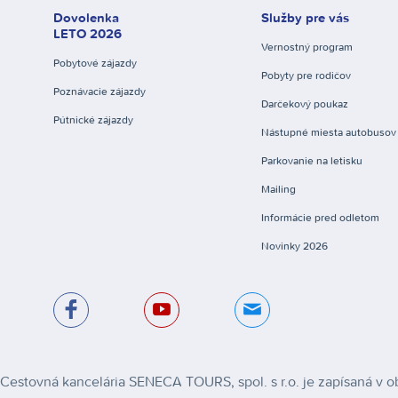
Dovolenka
Služby pre vás
LETO 2026
Vernostný program
Pobytové zájazdy
Pobyty pre rodičov
Poznávacie zájazdy
Darčekový poukaz
Pútnické zájazdy
Nástupné miesta autobusov
Parkovanie na letisku
Mailing
Informácie pred odletom
Novinky 2026
Cestovná kancelária SENECA TOURS, spol. s r.o. je zapísaná v ob