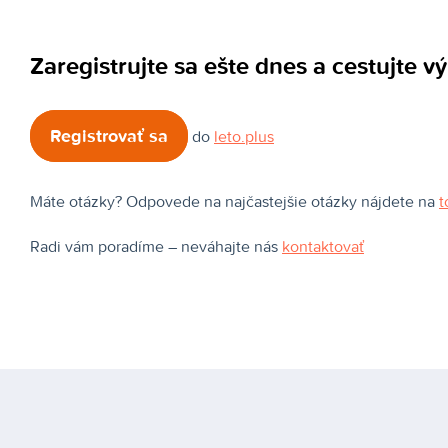
Zaregistrujte sa ešte dnes a cestujte v
Registrovať sa
do
leto.plus
Máte otázky? Odpovede na najčastejšie otázky nájdete na
t
Radi vám poradíme – neváhajte nás
kontaktovať