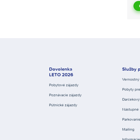
Dovolenka
Služby p
LETO 2026
Vernostný
Pobytové zájazdy
Pobyty pre
Poznávacie zájazdy
Darčekový
Pútnické zájazdy
Nástupné 
Parkovanie
Mailing
Informáci