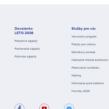
Dovolenka
Služby pre vás
LETO 2026
Vernostný program
Pobytové zájazdy
Pobyty pre rodičov
Poznávacie zájazdy
Darčekový poukaz
Pútnické zájazdy
Nástupné miesta autobusov
Parkovanie na letisku
Mailing
Informácie pred odletom
Novinky 2026