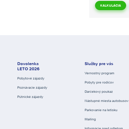
KALKULÁCIA
Dovolenka
Služby pre vás
LETO 2026
Vernostný program
Pobytové zájazdy
Pobyty pre rodičov
Poznávacie zájazdy
Darčekový poukaz
Pútnické zájazdy
Nástupné miesta autobusov
Parkovanie na letisku
Mailing
Informácie pred odletom