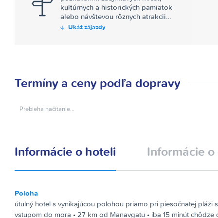
kultúrnych a historických pamiatok
alebo návštevou rôznych atrakcii…
Ukáž zájazdy
Termíny a ceny podľa dopravy
Prebieha načítanie…
Informácie o hoteli
Informácie o 
Poloha
útulný hotel s vynikajúcou polohou priamo pri piesočnatej pláži
vstupom do mora • 27 km od Manavgatu • iba 15 minút chôdze o