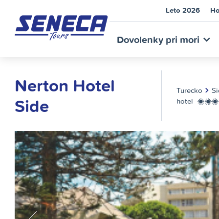
Leto 2026
Ho
SEN
Dovolenky pri mori
Nerton Hotel
Turecko
Si
Side
hotel
**
TOU