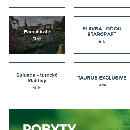
PLAVBA LOĎOU
Pamukkale
STARCRAFT
Side
Side
Suluada - turecké
TAURUS EXCLUSIVE
Maldivy
Side
Side