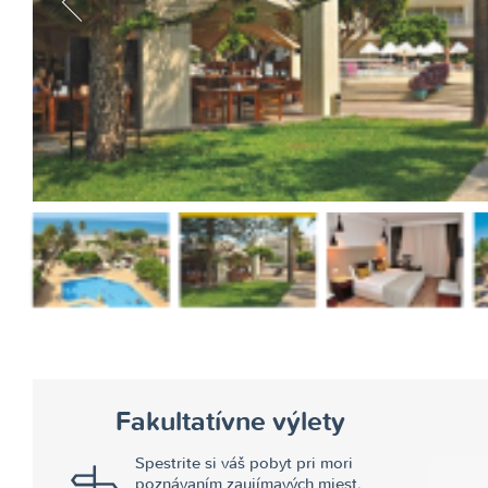
<
Fakultatívne výlety
Spestrite si váš pobyt pri mori
poznávaním zaujímavých miest,