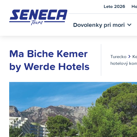
Leto 2026
Ho
SEN
Dovolenky pri mori
Ma Biche Kemer
Turecko
K
by Werde Hotels
hotelový ko
TOU