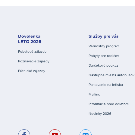
Dovolenka
Služby pre vás
LETO 2026
Vernostný program
Pobytové zájazdy
Pobyty pre rodičov
Poznávacie zájazdy
Darčekový poukaz
Pútnické zájazdy
Nástupné miesta autobusov
Parkovanie na letisku
Mailing
Informácie pred odletom
Novinky 2026