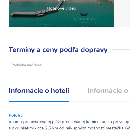
Hotelové video
Termíny a ceny podľa dopravy
Prebieha načítanie…
Informácie o hoteli
Informácie o 
Poloha
priamo pri piesočnatej pláži premiešanej kamienkami a pri vstu
s okruhliakmi • cca 2,5 km od nákupných možností mestečka G