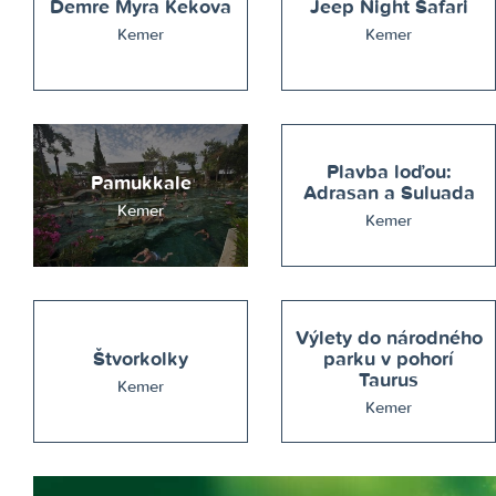
Demre Myra Kekova
Jeep Night Safari
Kemer
Kemer
Plavba loďou:
Pamukkale
Adrasan a Suluada
Kemer
Kemer
Výlety do národného
Štvorkolky
parku v pohorí
Taurus
Kemer
Kemer