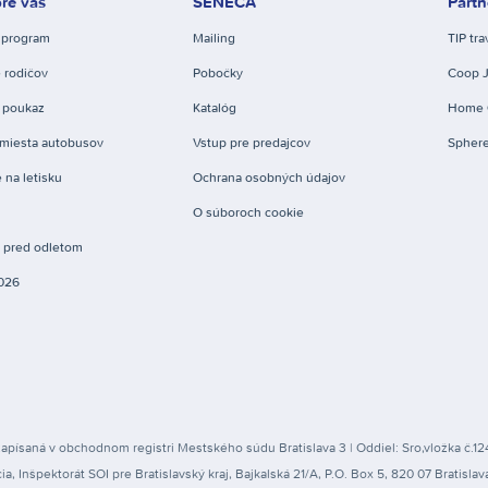
re vás
SENECA
Partn
 program
Mailing
TIP tra
 rodičov
Pobočky
Coop 
 poukaz
Katalóg
Home 
miesta autobusov
Vstup pre predajcov
Spher
 na letisku
Ochrana osobných údajov
O súboroch cookie
e pred odletom
026
apísaná v obchodnom registri Mestského súdu Bratislava 3 | Oddiel: Sro,vložka č.1
Inšpektorát SOI pre Bratislavský kraj, Bajkalská 21/A, P.O. Box 5, 820 07 Bratislav