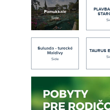
PLAVBA
Pamukkale
STAR
Side
Si
Suluada - turecké
TAURUS E
Maldivy
Si
Side