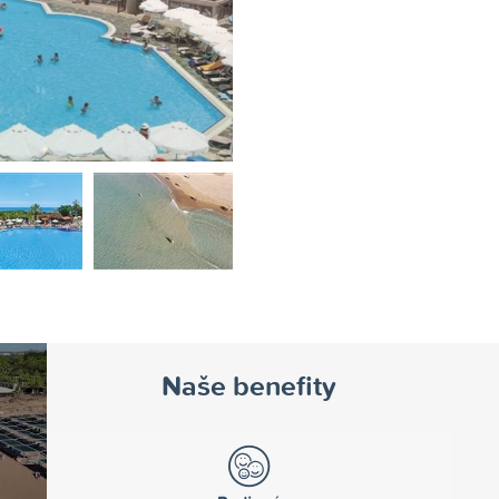
>
Naše benefity