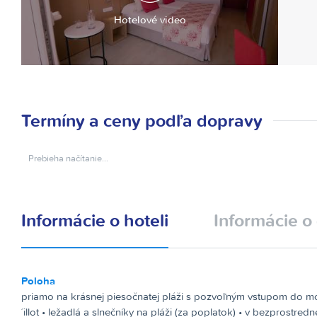
Hotelové video
Termíny a ceny podľa dopravy
Prebieha načítanie…
Informácie o hoteli
Informácie o 
Poloha
priamo na krásnej piesočnatej pláži s pozvoľným vstupom do mo
´illot • ležadlá a slnečníky na pláži (za poplatok) • v bezprostredne