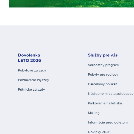
Dovolenka
Služby pre vás
LETO 2026
Vernostný program
Pobytové zájazdy
Pobyty pre rodičov
Poznávacie zájazdy
Darčekový poukaz
Pútnické zájazdy
Nástupné miesta autobusov
Parkovanie na letisku
Mailing
Informácie pred odletom
Novinky 2026