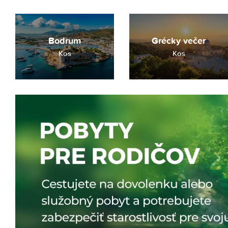
Bodrum
Grécky večer
Kos
Kos