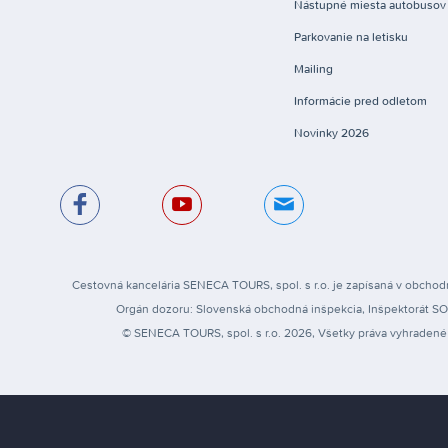
Nástupné miesta autobusov
Parkovanie na letisku
Mailing
Informácie pred odletom
Novinky 2026
Cestovná kancelária SENECA TOURS, spol. s r.o. je zapísaná v obchodn
Orgán dozoru: Slovenská obchodná inšpekcia, Inšpektorát SOI pr
© SENECA TOURS, spol. s r.o. 2026, Všetky práva vyhradené 