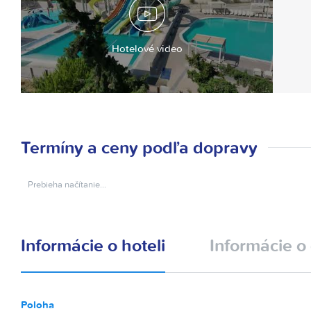
Hotelové video
Termíny a ceny podľa dopravy
Prebieha načítanie…
Informácie o hoteli
Informácie o 
Poloha