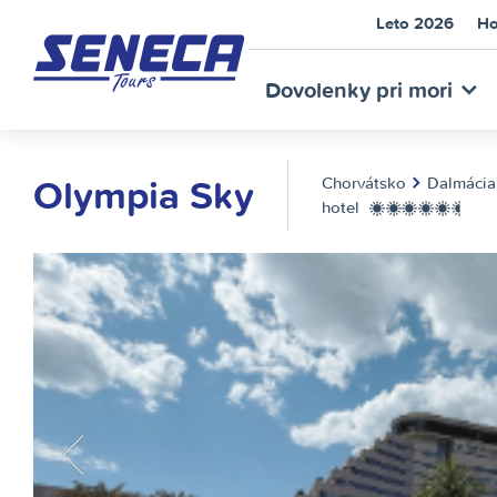
Leto 2026
Ho
SEN
Dovolenky pri mori
Olympia Sky
Chorvátsko
Dalmáci
hotel
*****+
TOU