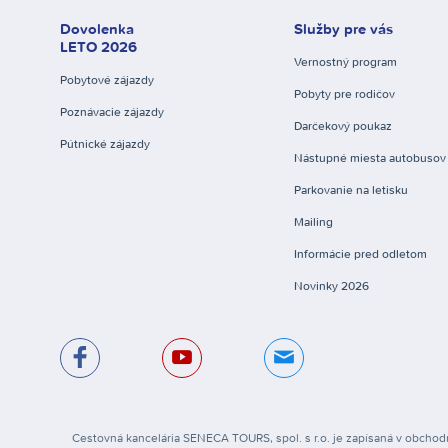
Dovolenka
Služby pre vás
LETO 2026
Vernostný program
Pobytové zájazdy
Pobyty pre rodičov
Poznávacie zájazdy
Darčekový poukaz
Pútnické zájazdy
Nástupné miesta autobusov
Parkovanie na letisku
Mailing
Informácie pred odletom
Novinky 2026
Cestovná kancelária SENECA TOURS, spol. s r.o. je zapísaná v obchodn