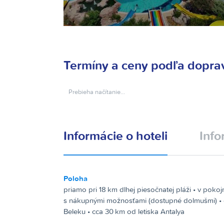
Termíny a ceny podľa dopra
Prebieha načítanie…
Informácie o hoteli
Info
Poloha
priamo pri 18 km dlhej piesočnatej pláži • v pokojn
s nákupnými možnosťami (dostupné dolmušmi) • 
Beleku • cca 30 km od letiska Antalya