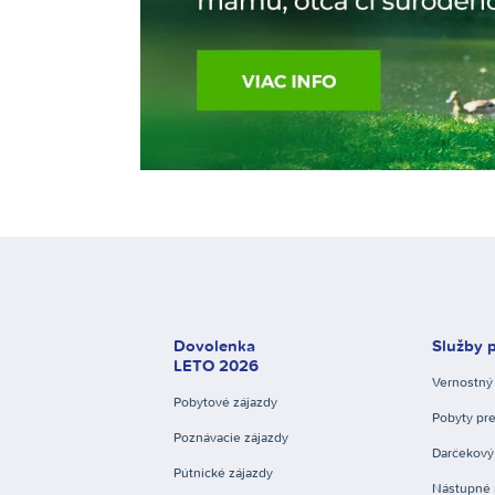
Dovolenka
Služby p
LETO 2026
Vernostný
Pobytové zájazdy
Pobyty pre
Poznávacie zájazdy
Darčekový
Pútnické zájazdy
Nástupné 