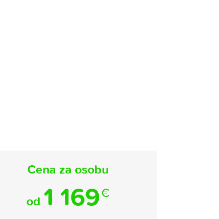
Cena za osobu
1 169
€
od