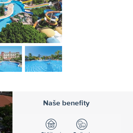
>
Naše benefity