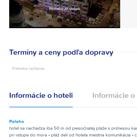
Hotelové video
Termíny a ceny podľa dopravy
Prebieha načítanie…
Informácie o hoteli
Informácie o 
Poloha
hotel sa nachádza iba 50 m od piesočnatej pláže s prímesou k
pri vstupe do mora • pláž delí od hotela miestna komunikácia • 