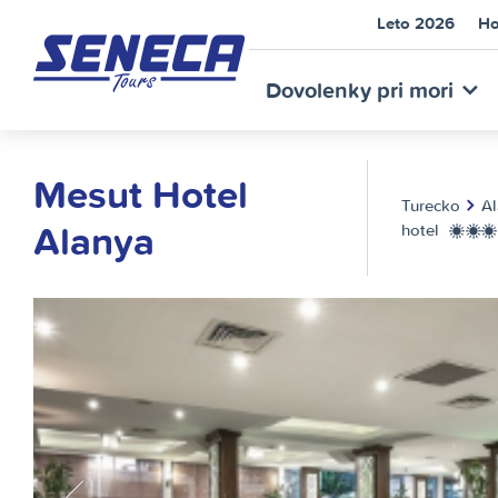
Leto 2026
Ho
SEN
Dovolenky pri mori
Mesut Hotel
Turecko
Al
Alanya
hotel
**
TOU